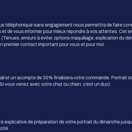
us téléphonique sans engagement nous permettra de faire con
s et de vous informer pour mieux répondre à vos attentes. Cet e
t. (Tenues, erreurs à éviter, options maquillage, explication du d
n premier contact important pour vous et pour moi.
ail et un acompte de 30% finalisera votre commande. Portrait 
 (Si vous venez avec votre chat ou chien, c’est un duo).
 explicative de préparation de votre portrait du dimanche jusqu’
icité.