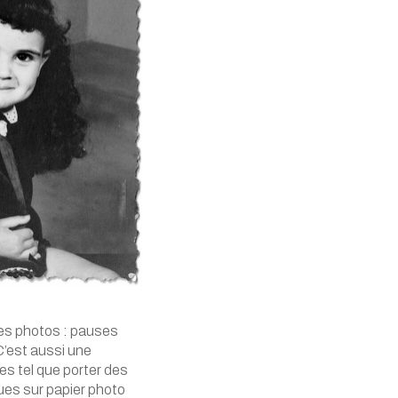
des photos : pauses
 C’est aussi une
les tel que porter des
es sur papier photo