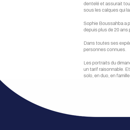
dentelé et assurait to
sous les calques qui la
Sophie Boussahba a pri
depuis plus de 20 ans
Dans toutes ses expérie
personnes connues.
Les portraits du diman
un tarif raisonnable. E
solo, en duo, en famill