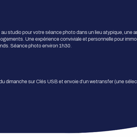
s au studio pour votre séance photo dans un lieu atypique, une 
s logements. Une expérience conviviale et personnelle pour immor
tends. Séance photo environ 1h30.
du dimanche sur Clés USB et envoie d’un wetransfer (une sélect