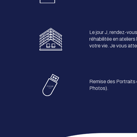
Le jour J, rendez-vou
réhabilitée en atelier
votre vie. Je vous at
Remise des Portraits 
Photos).