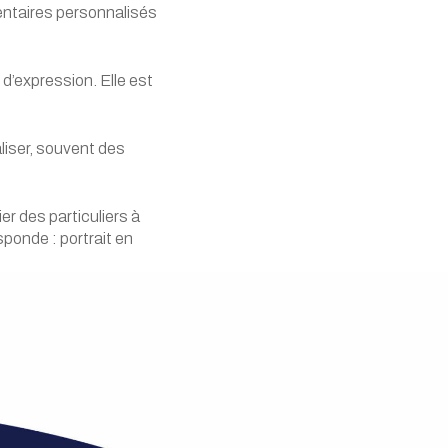
mentaires personnalisés
d’expression. Elle est
aliser, souvent des
r des particuliers à
sponde : portrait en