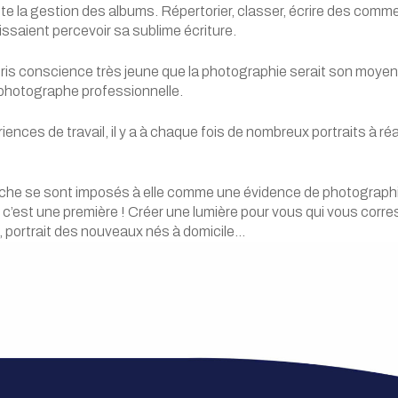
ute la gestion des albums. Répertorier, classer, écrire des com
issaient percevoir sa sublime écriture.
s conscience très jeune que la photographie serait son moyen 
 photographe professionnelle.
nces de travail, il y a à chaque fois de nombreux portraits à ré
che se sont imposés à elle comme une évidence de photographie
t c’est une première ! Créer une lumière pour vous qui vous corre
e, portrait des nouveaux nés à domicile…