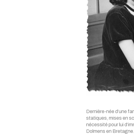
Dernière-née d’une fam
statiques, mises en scè
nécessité pour lui d’im
Dolmens en Bretagne. 