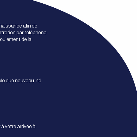
naissance afin de
ntretien par téléphone
éroulement de la
solo duo nouveau-né
à votre arrivée à